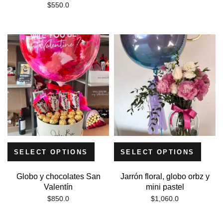
$
550.0
SELECT OPTIONS
SELECT OPTIONS
Globo y chocolates San
Jarrón floral, globo orbz y
Valentín
mini pastel
$
850.0
$
1,060.0