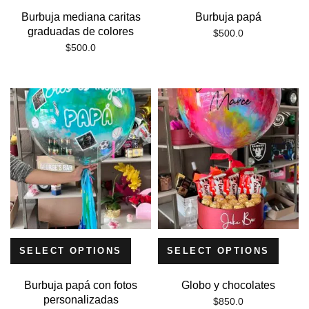
Burbuja mediana caritas
Burbuja papá
graduadas de colores
$
500.0
$
500.0
SELECT OPTIONS
SELECT OPTIONS
Burbuja papá con fotos
Globo y chocolates
personalizadas
$
850.0