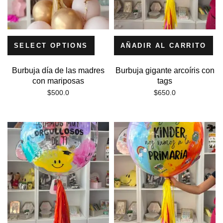
SELECT OPTIONS
AÑADIR AL CARRITO
Burbuja día de las madres
Burbuja gigante arcoíris con
con mariposas
tags
$
500.0
$
650.0