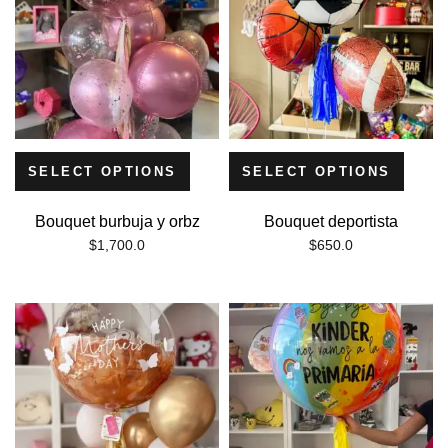
SELECT OPTIONS
SELECT OPTIONS
Bouquet burbuja y orbz
Bouquet deportista
$
1,700.0
$
650.0