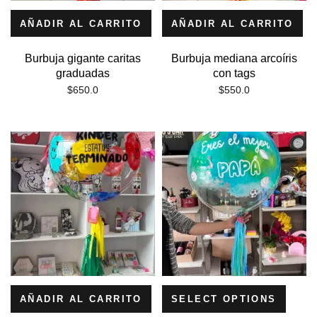
AÑADIR AL CARRITO
AÑADIR AL CARRITO
Burbuja gigante caritas
Burbuja mediana arcoíris
graduadas
con tags
$
650.0
$
550.0
AÑADIR AL CARRITO
SELECT OPTIONS