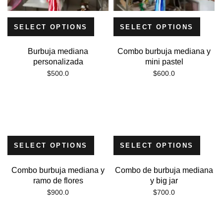
SELECT OPTIONS
SELECT OPTIONS
Burbuja mediana
Combo burbuja mediana y
personalizada
mini pastel
$
500.0
$
600.0
SELECT OPTIONS
SELECT OPTIONS
Combo burbuja mediana y
Combo de burbuja mediana
ramo de flores
y big jar
$
900.0
$
700.0