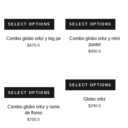
SELECT OPTIONS
SELECT OPTIONS
Combo globo orbz y big jar
Combo globo orbz y mini
pastel
$
470.0
$
400.0
SELECT OPTIONS
SELECT OPTIONS
Globo orbz
$
290.0
Combo globo orbz y ramo
de flores
$
700.0