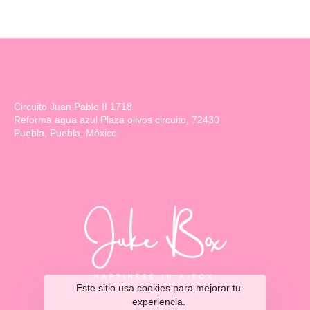
Circuito Juan Pablo II 1718
Reforma agua azul Plaza olivos circuito, 72430
Puebla, Puebla, México
Este sitio usa cookies para mejorar tu
experiencia.