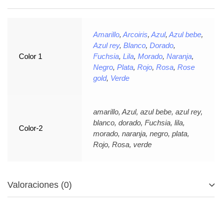
Amarillo
,
Arcoiris
,
Azul
,
Azul bebe
,
Azul rey
,
Blanco
,
Dorado
,
Color 1
Fuchsia
,
Lila
,
Morado
,
Naranja
,
Negro
,
Plata
,
Rojo
,
Rosa
,
Rose
gold
,
Verde
amarillo, Azul, azul bebe, azul rey,
blanco, dorado, Fuchsia, lila,
Color-2
morado, naranja, negro, plata,
Rojo, Rosa, verde
Valoraciones (0)