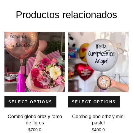
Productos relacionados
SELECT OPTIONS
SELECT OPTIONS
Combo globo orbz y ramo
Combo globo orbz y mini
de flores
pastel
$
700.0
$
400.0