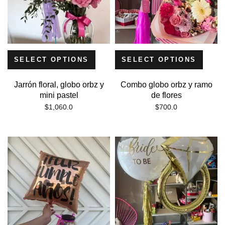
SELECT OPTIONS
SELECT OPTIONS
Jarrón floral, globo orbz y
Combo globo orbz y ramo
mini pastel
de flores
$
1,060.0
$
700.0