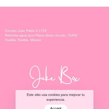
Circuito Juan Pablo II 1718
Reforma agua azul Plaza olivos circuito, 72430
Puebla, Puebla, México
Este sitio usa cookies para mejorar tu
experiencia.
Accept