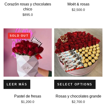
Corazón rosas y chocolates
Moët & rosas
chico
$
2,500.0
$
895.0
SOLD OUT
LEER MÁS
SELECT OPTIONS
Pastel de fresas
Rosas y chocolates grande
$
1,200.0
$
2,700.0