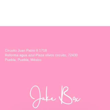
Circuito Juan Pablo II 1718
Reforma agua azul Plaza olivos circuito, 72430
Puebla, Puebla, México