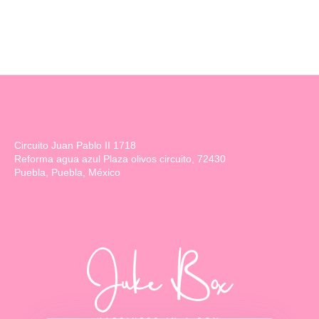
Circuito Juan Pablo II 1718
Reforma agua azul Plaza olivos circuito, 72430
Puebla, Puebla, México