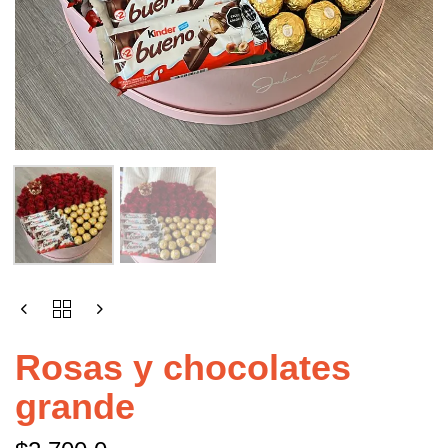
Rosas y chocolates
grande