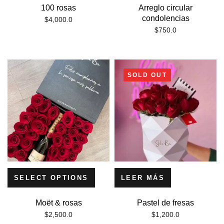
100 rosas
Arreglo circular
condolencias
$
4,000.0
$
750.0
SOLD OUT
SELECT OPTIONS
LEER MÁS
Moët & rosas
Pastel de fresas
$
2,500.0
$
1,200.0