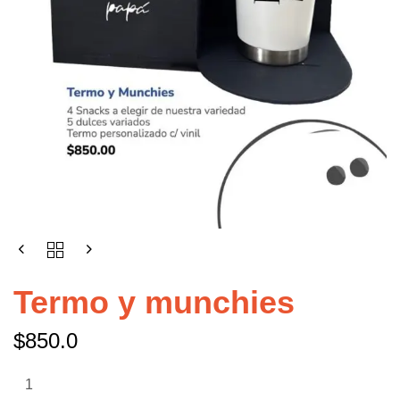
Termo y munchies
$
850.0