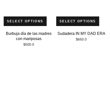
SELECT OPTIONS
SELECT OPTIONS
Burbuja día de las madres
Sudadera IN MY DAD ERA
con mariposas
$
650.0
$
500.0