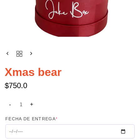
Xmas bear
$
750.0
FECHA DE ENTREGA
*