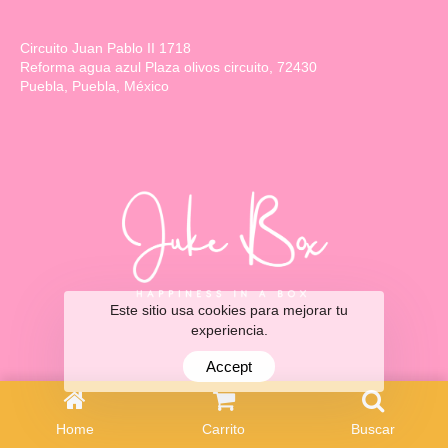
Circuito Juan Pablo II 1718
Reforma agua azul Plaza olivos circuito, 72430
Puebla, Puebla, México
Este sitio usa cookies para mejorar tu
experiencia.
Accept
Home
Carrito
Buscar