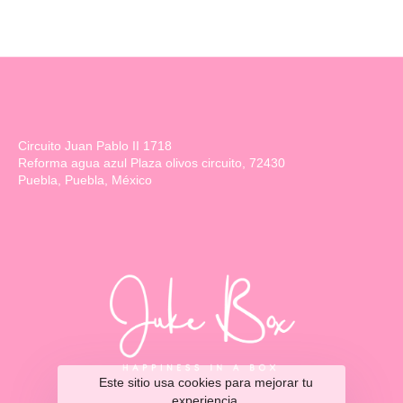
Circuito Juan Pablo II 1718
Reforma agua azul Plaza olivos circuito, 72430
Puebla, Puebla, México
Este sitio usa cookies para mejorar tu
experiencia.