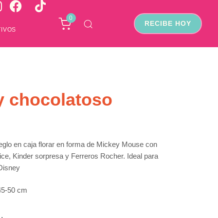
0
RECIBE HOY
IVOS
y chocolatoso
eglo en caja florar en forma de Mickey Mouse con
ice, Kinder sorpresa y Ferreros Rocher. Ideal para
 Disney
45-50 cm