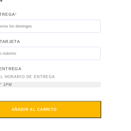
NTREGA
*
TARJETA
 ENTREGA
EL HORARIO DE ENTREGA
Y 1PM
AÑADIR AL CARRITO