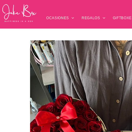
OCASIONES
REGALOS
GIFTBOXE
Presiona enter