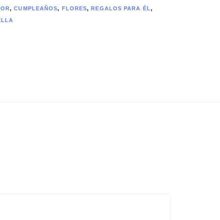
MOR
,
CUMPLEAÑOS
,
FLORES
,
REGALOS PARA ÉL
,
ELLA