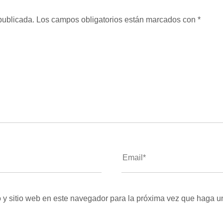
publicada.
Los campos obligatorios están marcados con
*
 y sitio web en este navegador para la próxima vez que haga u