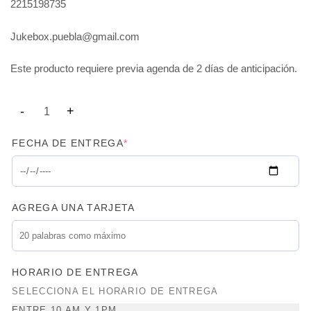
2215198735
Jukebox.puebla@gmail.com
Este producto requiere previa agenda de 2 días de anticipación.
FECHA DE ENTREGA
*
AGREGA UNA TARJETA
HORARIO DE ENTREGA
SELECCIONA EL HORARIO DE ENTREGA
ENTRE 10 AM Y 1PM