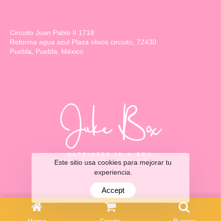
Circuito Juan Pablo II 1718
Reforma agua azul Plaza olivos circuito, 72430
Puebla, Puebla, México
Este sitio usa cookies para mejorar tu
experiencia.
Accept