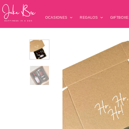
OCASIONES
REGALOS
GIFTBOXE
Presiona enter