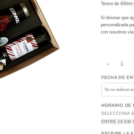
Termo de 450ml c
Si deseas que ag
personalizada par
con nosotros ví
FECHA DE E
HORARIO DE
SELECCIONA 
ENTRE 10 AM 
ESCRIBE LA 