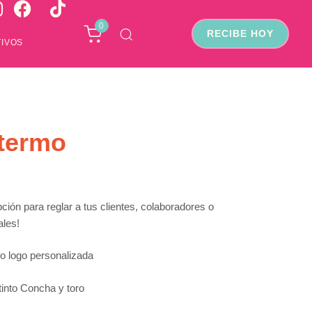
0
RECIBE HOY
IVOS
termo
ión para reglar a tus clientes, colaboradores o
les!
/o logo personalizada
 tinto Concha y toro