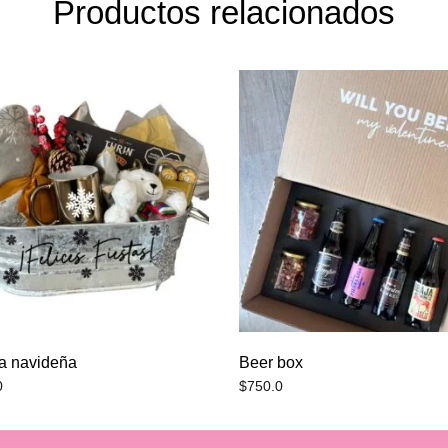
Productos relacionados
a navideña
Beer box
0
$
750.0