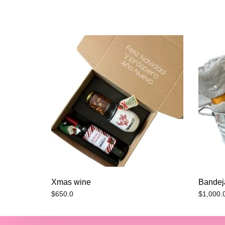
Xmas wine
Bandej
$
650.0
$
1,000.