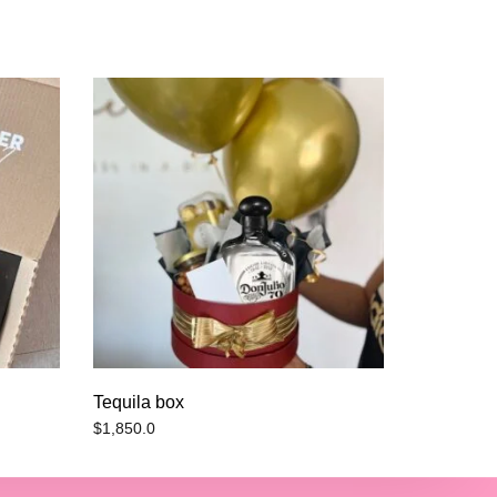
Tequila box
$
1,850.0