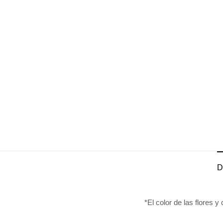
D
*El color de las flores