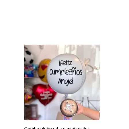
Combo globo orbz y mini pastel