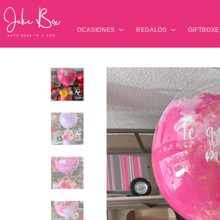
OCASIONES
REGALOS
GIFTBOXE
Presiona enter