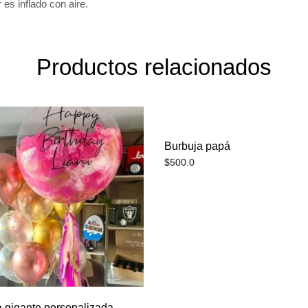
 es inflado con aire.
Productos relacionados
Burbuja papá
$
500.0
 gigante personalizada