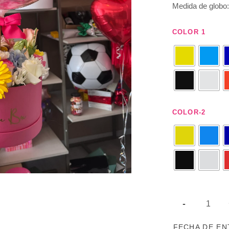
Medida de globo
COLOR 1
COLOR-2
FECHA DE E