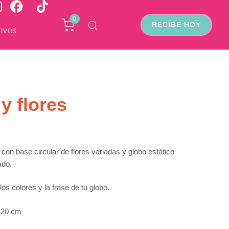
0
RECIBE HOY
IVOS
y flores
on base circular de flores variadas y globo estático
ado.
los colores y la frase de tu globo.
 20 cm