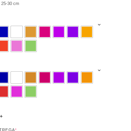
: 25-30 cm
NTREGA
*