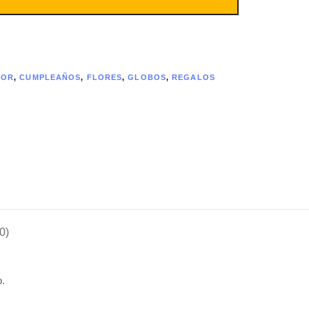
MOR
,
CUMPLEAÑOS
,
FLORES
,
GLOBOS
,
REGALOS
0)
o.